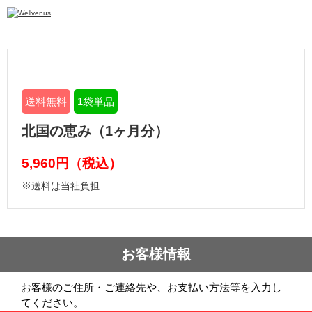
送料無料
1袋単品
北国の恵み（1ヶ月分）
5,960円（税込）
※送料は当社負担
お客様情報