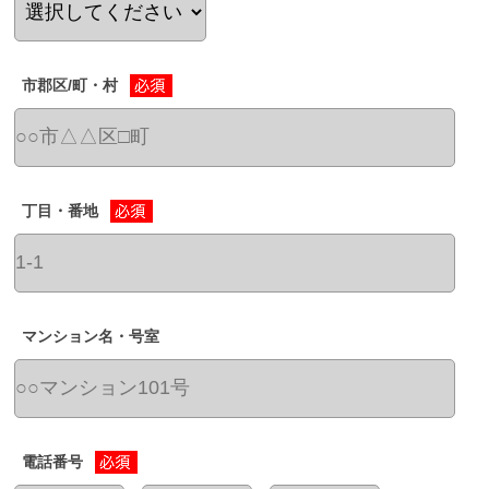
市郡区/町・村
丁目・番地
マンション名・号室
電話番号